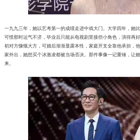
一九九三年，她以艺考第一的成绩走进中戏大门。大学四年，她
可惜那时运气不济，毕业后只能从电视剧里接些小角色，演得再
初对方慷慨大方，可婚后渐渐显露本性，家庭开支全靠他承担，
家外出，她想买个冰激凌都被当场否决。那件事像一记重锤，让
来。