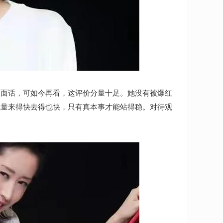
场面话，可如今再看，这评价分量十足。她没有被爆红
流量来得快去得也快，只有真本事才能站得稳。对待观