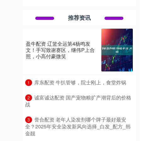
推荐资讯
盈牛配资 辽篮全运第4杨鸣发
文！手写致谢赛区，继伟P上合
照，小高付豪微笑
​库东配资 牛扒管够，院士刚上，食堂炸锅
1
​诚富诚达配资 国产宠物粮扩产潮背后的价格
2
战
​誉合配资 老年人染发剂哪个牌子最好最安
3
全？2025年安全染发新风向选择_白发_配方_韩
金靓