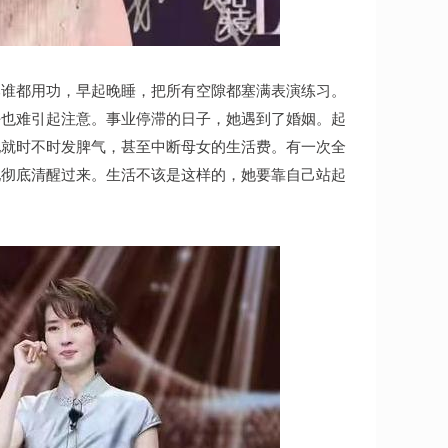
比谁都用功，早起晚睡，把所有空隙都塞满表演练习。
好也难引起注意。事业停滞的日子，她遇到了婚姻。起
他就时不时发脾气，甚至中断母女的生活费。有一次全
她彻底清醒过来。生活不该是这样的，她要靠自己站起