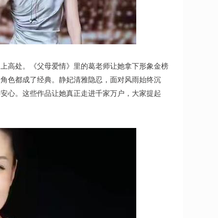
冲上高处。《父母爱情》里的葛老师让她拿下形象金榜
个角色都成了经典。静妃清雅隐忍，面对风雨始终沉
得安心。这些作品让她真正走进千家万户，大家提起