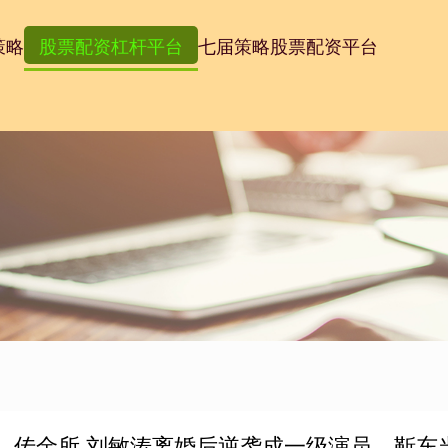
策略
股票配资杠杆平台
七届策略股票配资平台
传金所 刘敏涛离婚后逆袭成一级演员，靳东