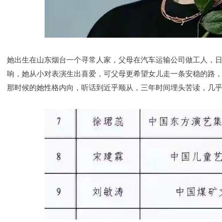
她出生在山东烟台一个寻常人家，父母在汽车运输公司做工人，
响，她从小对表演生出喜爱，可父母更希望女儿走一条安稳的路
那时候的她性格内向，听话到近乎顺从，三年时间埋头苦读，几