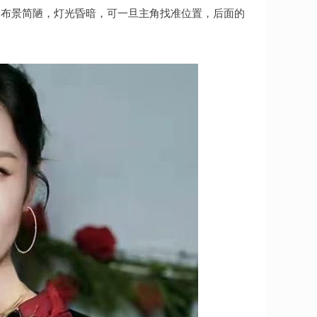
幕布景简陋，灯光昏暗，可一旦主角找准位置，后面的