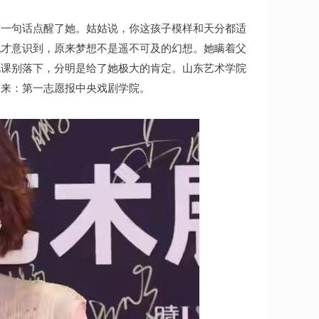
姑一句话点醒了她。姑姑说，你这孩子模样和天分都适
她才意识到，原来梦想不是遥不可及的幻想。她瞒着父
化课别落下，分明是给了她极大的肯定。山东艺术学院
下来：第一志愿报中央戏剧学院。