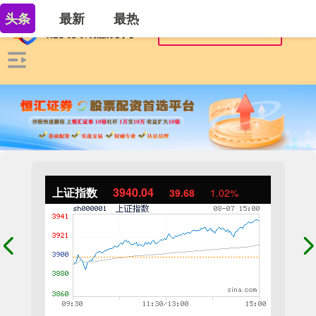
头条
最新
最热
上证指数
3940.04
39.68
1.02%