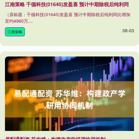
江南策略 千循科技(01640)发盈喜 预计中期除税后纯利同
（原标题：千循科技(01640)发盈喜 预计中期除税后纯利同比增加
至约4960万....
08-03
江南策略