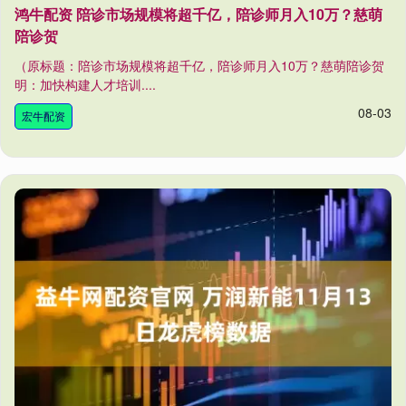
鸿牛配资 陪诊市场规模将超千亿，陪诊师月入10万？慈萌
陪诊贺
（原标题：陪诊市场规模将超千亿，陪诊师月入10万？慈萌陪诊贺
明：加快构建人才培训....
08-03
宏牛配资