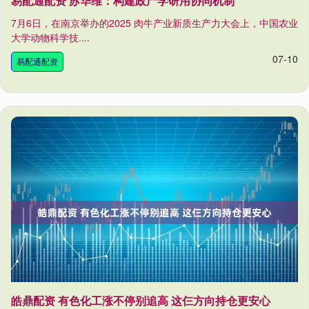
易配通配资 苏华维：构建政产学研用协同机制
7月6日，在南京举办的2025 肉牛产业新质生产力大会上，中国农业
大学动物科学技....
07-10
易配通配资
皓鼎配资 有色化工涨不停别追高 这仨方向持仓更安心