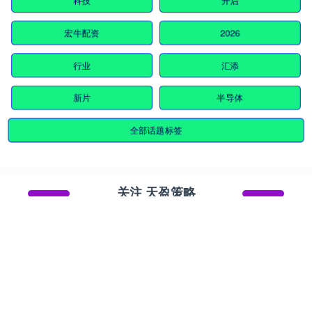
宏牛配资
2026
行业
汇添
新片
半导体
全部话题标签
关注 天盈策略