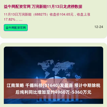
益牛网配资官网 万润新能11月13日龙虎榜数据
11月13日万润新能（688275）收盘价104.65元，收盘上涨
17.82%，....
12-24
益牛网配资官网