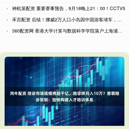
神机策配资 重要赛事预告，9月18晚上21：00！CCTV5
禾百配资 后续！挪威2万人口小岛因中国游客堵车，网友评论区炸
360配资网 香港大学计算与数据科学学院落户上海浦东张江科学