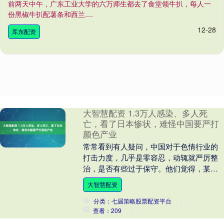
前两天中午，广东工业大学的六万师生都去了食堂领牛扒，每人一
份黑椒牛扒配薯条和西兰....
12-28
库东配资
大智慧配资 1.3万人感染、多人死
亡，看了日本惨状，难怪中国要严打
颜色产业
常常看到有人疑问，中国对于色情行业的
打击力度，几乎是零容忍，动辄就严厉整
治，是否有些过于保守。他们觉得，某些
国家放任色情产业发展，表面上看似拉动
大智慧配资
经济、满足部分需....
分类：七届策略股票配资平台
查看：209