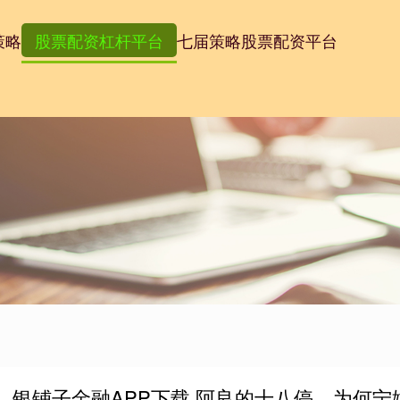
策略
股票配资杠杆平台
七届策略股票配资平台
银铺子金融APP下载 阿良的十八停，为何