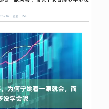
:59:02
查看：154