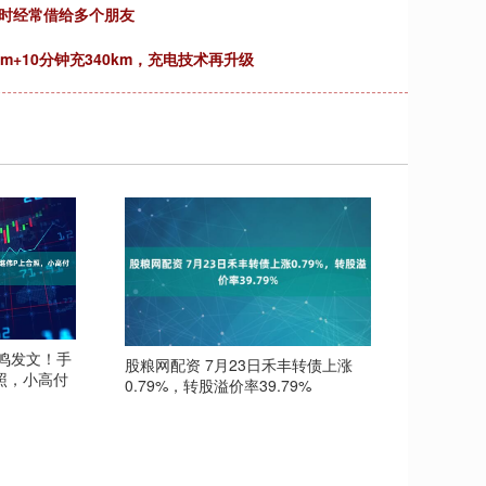
平时经常借给多个朋友
km+10分钟充340km，充电技术再升级
杨鸣发文！手
股粮网配资 7月23日禾丰转债上涨
照，小高付
0.79%，转股溢价率39.79%