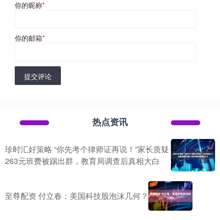
你的昵称
*
你的邮箱
*
提交评论
热点资讯
珍时汇好策略 “你先考个律师证再说！”家长质疑
263元班费被踢出群，教育局调查后真相大白
至尊配资 付立春：美国科技股泡沫几何？