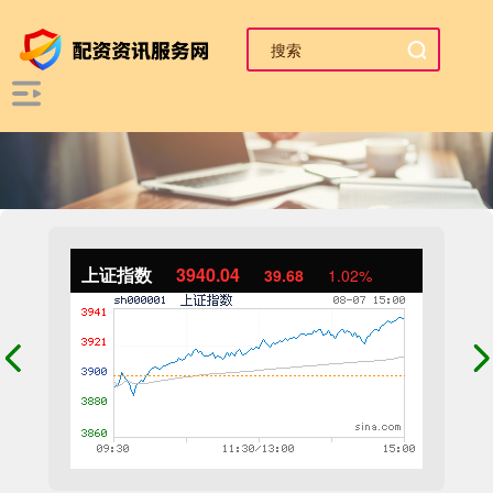
上证指数
3940.04
39.68
1.02%